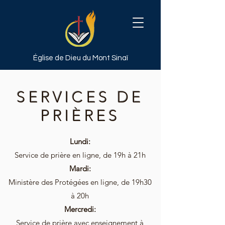
Église de Dieu
du Mont Sinaï
SERVICES DE
PRIÈRES
Lundi:
Service de prière en
ligne, de 19h à 21h
Mardi:
Ministère des Protégées en
ligne, de 19h30
à 20h
Mercredi:
Service de prière avec enseignement à