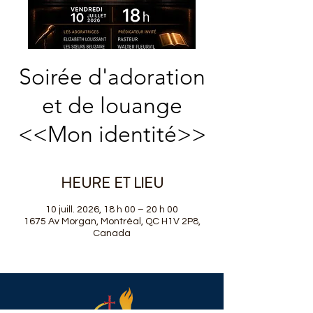
Soirée d'adoration
et de louange
<<Mon identité>>
HEURE ET LIEU
10 juill. 2026, 18 h 00 – 20 h 00
1675 Av Morgan, Montréal, QC H1V 2P8,
Canada