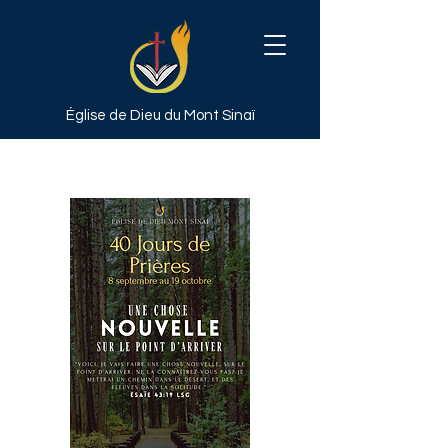
Église de Dieu
du Mont Sinaï