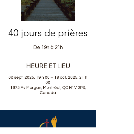
40 jours de prières
De 19h à 21h
HEURE ET LIEU
08 sept. 2025, 19 h 00 – 19 oct. 2025, 21 h
00
1675 Av Morgan, Montréal, QC H1V 2P8,
Canada