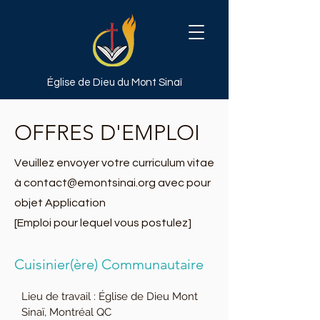
Église de Dieu
du Mont Sinaï
OFFRES D'EMPLOI
Veuillez envoyer votre curriculum vitae
à
contact@emontsinai.org
avec pour
objet Application
[Emploi pour lequel vous postulez]
Cuisinier(ère) Communautaire
Lieu de travail : Église de Dieu Mont 
Sinaï, Montréal QC
